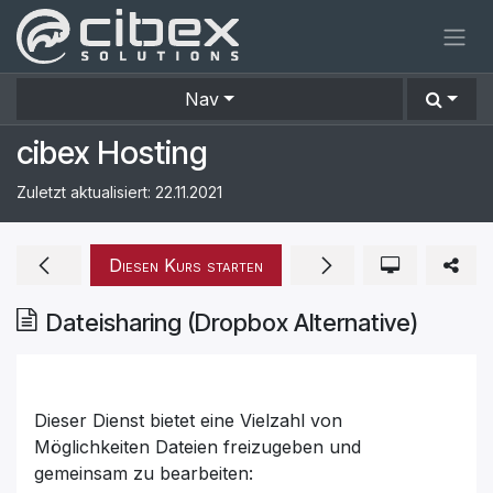
Zum Inhalt springen
Nav
cibex Hosting
Zuletzt aktualisiert:
22.11.2021
Diesen Kurs starten
Dateisharing (Dropbox Alternative)
Dieser Dienst bietet eine Vielzahl von
Möglichkeiten Dateien freizugeben und
gemeinsam zu bearbeiten: