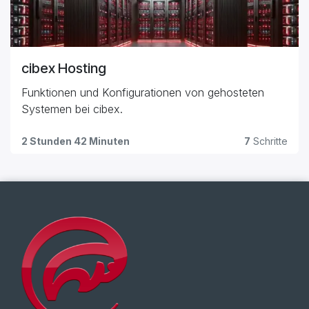
cibex Hosting
Funktionen und Konfigurationen von gehosteten
Systemen bei cibex.
2 Stunden 42 Minuten
7
Schritte