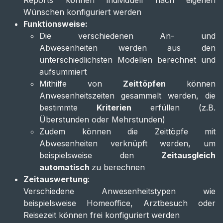
Reports können individuell nach eigenen
Wünschen konfiguriert werden
Funkt​ionsweise:
Die verschiedenen An- und
Abwesenheiten werden aus den
unterschiedlichsten Modellen berechnet und
aufsummiert
Mithilfe von
Zeittöpfen
können
Anwesenheitszeiten gesammelt werden, die
bestimmte
Kriterien
erfüllen (z.B.
Überstunden oder Mehrstunden)
Zudem können die Zeittöpfe mit
Abwesenheiten verknüpft werden, um
beispielsweise den
Zeitausgleich
automatisch
zu berechnen
Zeitauswertung
:
Verschiedene Anwesenheitstypen wie
beispielsweise Homeoffice, Arztbesuch oder
Reisezeit können frei konfiguriert werden